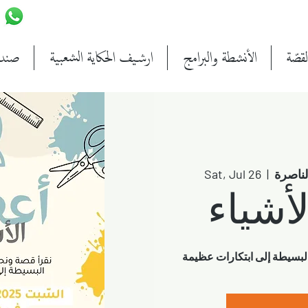
قصّة
الأنشطة والبرامج
ارشيف الحكاية الشعبية
صندو
الناصرة
  |  
Sat, Jul 26