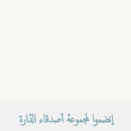
إنضموا لمجموعة أصدقاء الدّارة