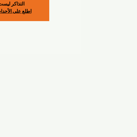
التذاكر ليست 
اطلع على الأحدا