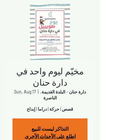
مخيّم ليوم واحد في
دارة حنان
دارة حنان - البلدة القديمة,
  |  
Sun, Aug 17
الناصرة
قصص | حركة | دراما | إبداع
التذاكر ليست للبيع
اطلع على الأحداث الأخرى