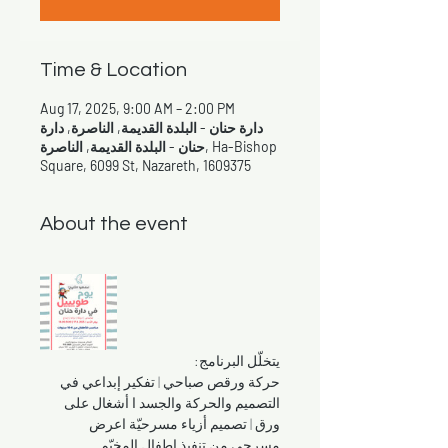
Time & Location
Aug 17, 2025, 9:00 AM – 2:00 PM
دارة حنان - البلدة القديمة, الناصرة, دارة
حنان - البلدة القديمة, الناصرة, Ha-Bishop
Square, 6099 St, Nazareth, 1609375
About the event
يتخلّل البرنامج:
حركة ورقص صباحي | تفكير إبداعي في 
التصميم والحركة والجسد ا أشغال على 
ورق | تصميم أزياء مسرحيّة اعرض 
مسرحي من تنفيذ اطفال المخيّم