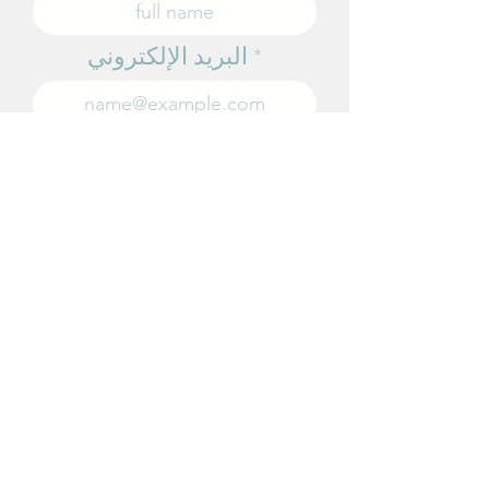
البريد الإلكتروني
أنا موافق على تلقي رسائل عبر البريد
الإلكتروني
Subscribe - إنضموا