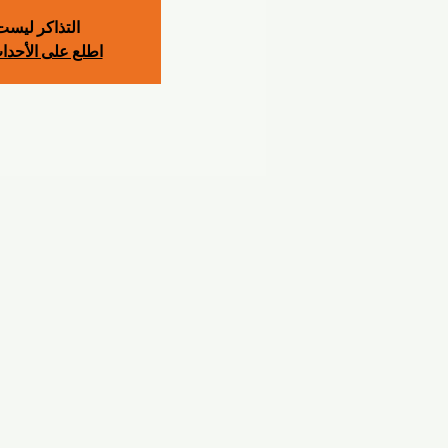
التذاكر ليست 
اطلع على الأحدا