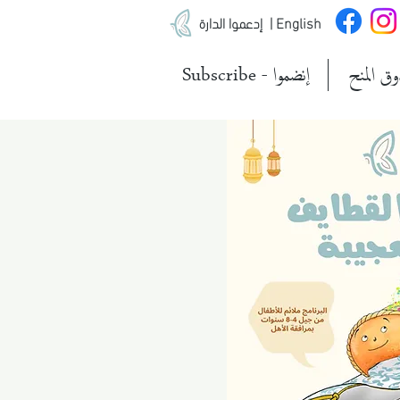
| English
إدعموا الدارة
ق المنح
Subscribe - إنضموا