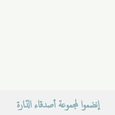
إنضموا لمجموعة أصدقاء الدّارة