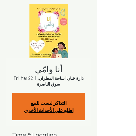
أنا وامّي
دَارة حَنان | ساحة المطران،
  |  
Fri, Mar 22
سوق الناصرة
التذاكر ليست للبيع
اطلع على الأحداث الأخرى
Time & Location