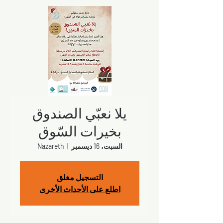
يلا نعبّي الصندوق
بخيرات السّوق
السبت، 16 ديسمبر
  |  
Nazareth
التسجيل مغلق
اطلع على الأحداث الأخرى