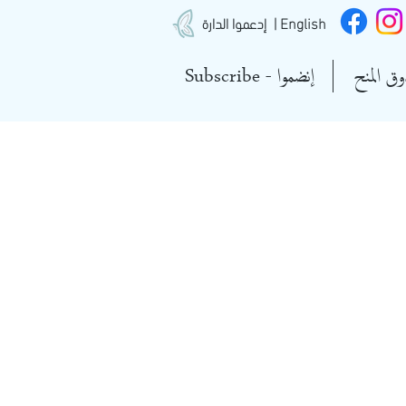
| English
إدعموا الدارة
ق المنح
Subscribe - إنضموا