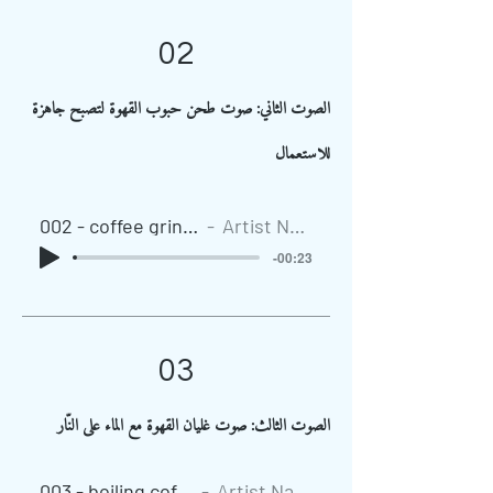
02
الصوت الثاني: صوت طحن حبوب القهوة لتصبح جاهزة
للاستعمال
002 - coffee grinding
Artist Name
-00:23
03
الصوت الثالث: صوت غليان القهوة مع الماء على النّار
003 - boiling coffee
Artist Name