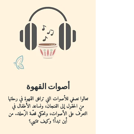
أصوات القهوة
تعالوا نصغي للأصوات التي ترافق القهوة في رحلتها
من الحقول إلى الفنجان، ونساعد الأطفال في
التعرّف على الأصوات، ونحكي قصّة الرّحلة.. من
أين تبدأ؟ وكيف تنتهي؟