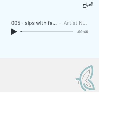
الصباح
005 - sips with fairouz
Artist Name
-00:46
إنضموا لمجموعة أصدقاء الدّارة
Subscribe to our newsletter
الأسم الكامل